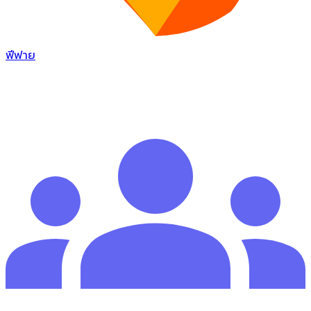
ฟีฟาย