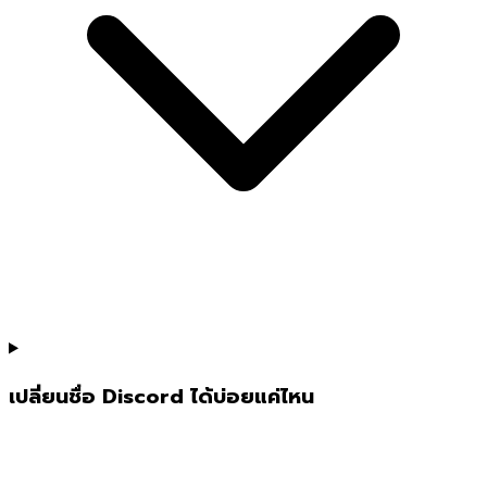
เปลี่ยนชื่อ Discord ได้บ่อยแค่ไหน