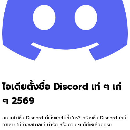
ไอเดียตั้งชื่อ Discord เท่ ๆ เก๋
ๆ 2569
อยากได้ชื่อ Discord ที่เจ๋งและไม่ซ้ำใคร? สร้างชื่อ Discord ใหม่
ได้เลย ไม่ว่าจะสไตล์เท่ น่ารัก หรือกวน ๆ ก็มีให้เลือกครบ