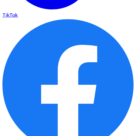
TikTok