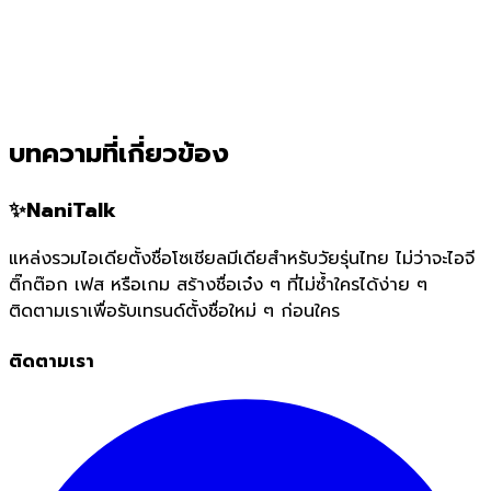
บทความที่เกี่ยวข้อง
✨
NaniTalk
แหล่งรวมไอเดียตั้งชื่อโซเชียลมีเดียสำหรับวัยรุ่นไทย ไม่ว่าจะไอจี
ติ๊กต๊อก เฟส หรือเกม สร้างชื่อเจ๋ง ๆ ที่ไม่ซ้ำใครได้ง่าย ๆ
ติดตามเราเพื่อรับเทรนด์ตั้งชื่อใหม่ ๆ ก่อนใคร
ติดตามเรา