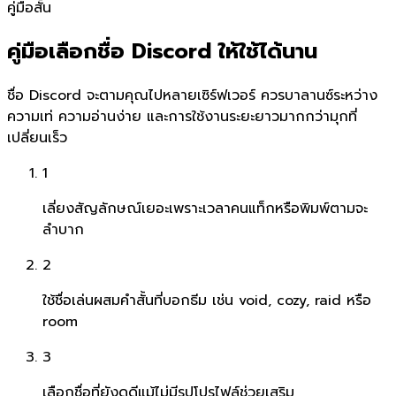
คู่มือสั้น
คู่มือเลือกชื่อ Discord ให้ใช้ได้นาน
ชื่อ Discord จะตามคุณไปหลายเซิร์ฟเวอร์ ควรบาลานซ์ระหว่าง
ความเท่ ความอ่านง่าย และการใช้งานระยะยาวมากกว่ามุกที่
เปลี่ยนเร็ว
1
เลี่ยงสัญลักษณ์เยอะเพราะเวลาคนแท็กหรือพิมพ์ตามจะ
ลำบาก
2
ใช้ชื่อเล่นผสมคำสั้นที่บอกธีม เช่น void, cozy, raid หรือ
room
3
เลือกชื่อที่ยังดูดีแม้ไม่มีรูปโปรไฟล์ช่วยเสริม