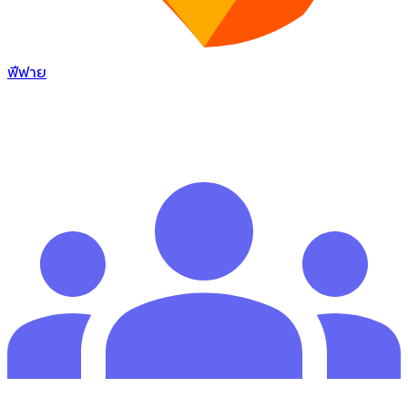
ฟีฟาย