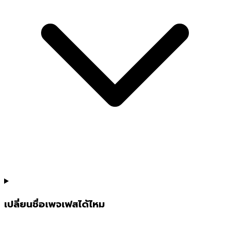
เปลี่ยนชื่อเพจเฟสได้ไหม