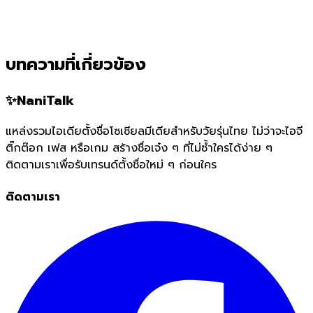
บทความที่เกี่ยวข้อง
✨
NaniTalk
แหล่งรวมไอเดียตั้งชื่อโซเชียลมีเดียสำหรับวัยรุ่นไทย ไม่ว่าจะไอจี
ติ๊กต๊อก เฟส หรือเกม สร้างชื่อเจ๋ง ๆ ที่ไม่ซ้ำใครได้ง่าย ๆ
ติดตามเราเพื่อรับเทรนด์ตั้งชื่อใหม่ ๆ ก่อนใคร
ติดตามเรา