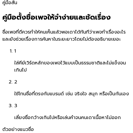
คู่มือสั้น
คู่มือตั้งชื่อเพจให้จำง่ายและชัดเรื่อง
ชื่อเพจที่ดีควรทำให้คนเห็นแล้วพอเดาได้ทันทีว่าเพจทำเรื่องอะไร
และยังช่วยเรื่องการค้นหาในระยะยาวโดยไม่ต้องอธิบายเยอะ
1
ใส่คีย์เวิร์ดหลักของเพจไว้แบบเป็นธรรมชาติและไม่แข็งจน
เกินไป
2
ใช้โทนชื่อที่ตรงกับแบรนด์ เช่น จริงใจ สนุก หรือเป็นกันเอง
3
เลี่ยงชื่อกว้างเกินไปหรือเล่นคำจนคนเดาเนื้อหาไม่ออก
ตัวอย่างแนวชื่อ