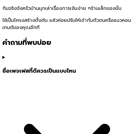
กินจริงจัง
ครัวบ้านมุก
เล่าเรื่องการเงินง่าย ๆ
ร้านเล็กของมิ้น
ใช้เป็นโครงสร้างตั้งต้น แล้วค่อยปรับให้เข้ากับตัวตนหรือแนวคอน
เทนต์ของคุณอีกที
คำถามที่พบบ่อย
ชื่อเพจเฟสที่ดีควรเป็นแบบไหน