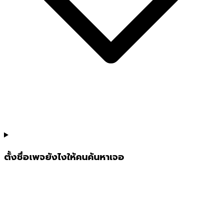
ตั้งชื่อเพจยังไงให้คนค้นหาเจอ