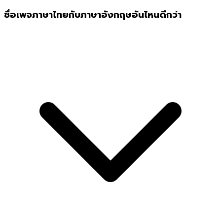
ชื่อเพจภาษาไทยกับภาษาอังกฤษอันไหนดีกว่า