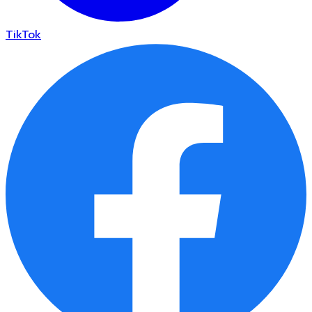
TikTok